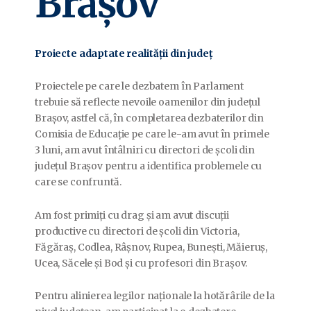
Brașov
Proiecte adaptate realității din județ
Proiectele pe care le dezbatem în Parlament
trebuie să reflecte nevoile oamenilor din județul
Brașov, astfel că, în completarea dezbaterilor din
Comisia de Educație pe care le-am avut în primele
3 luni, am avut întâlniri cu directori de școli din
județul Brașov pentru a identifica problemele cu
care se confruntă.
Am fost primiți cu drag și am avut discuții
productive cu directori de școli din Victoria,
Făgăraș, Codlea, Râșnov, Rupea, Bunești, Măieruș,
Ucea, Săcele și Bod și cu profesori din
Brașov.
Pentru alinierea legilor naționale la hotărârile de la